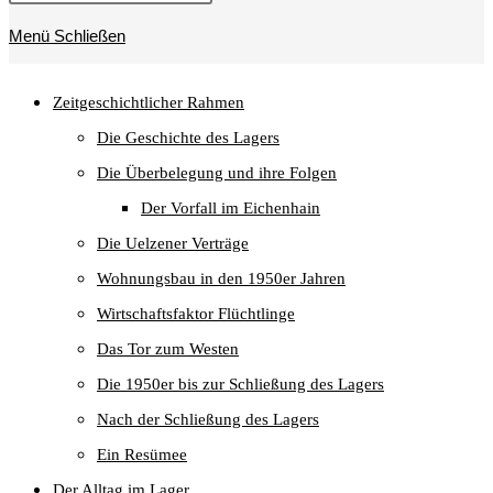
umschalten
Menü
Schließen
Zeitgeschichtlicher Rahmen
Die Geschichte des Lagers
Die Überbelegung und ihre Folgen
Der Vorfall im Eichenhain
Die Uelzener Verträge
Wohnungsbau in den 1950er Jahren
Wirtschaftsfaktor Flüchtlinge
Das Tor zum Westen
Die 1950er bis zur Schließung des Lagers
Nach der Schließung des Lagers
Ein Resümee
Der Alltag im Lager