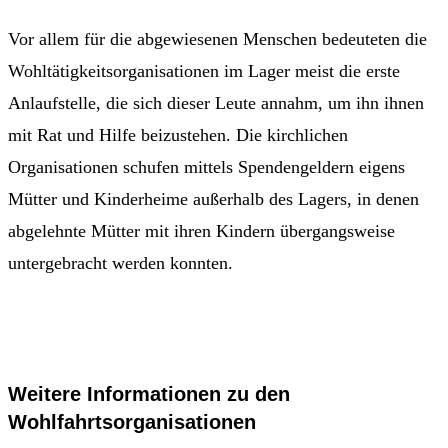
Vor allem für die abgewiesenen Menschen bedeuteten die
Wohltätigkeitsorganisationen im Lager meist die erste
Anlaufstelle, die sich dieser Leute annahm, um ihn ihnen
mit Rat und Hilfe beizustehen. Die kirchlichen
Organisationen schufen mittels Spendengeldern eigens
Mütter und Kinderheime außerhalb des Lagers, in denen
abgelehnte Mütter mit ihren Kindern übergangsweise
untergebracht werden konnten.
Weitere Informationen zu den
Wohlfahrtsorganisationen