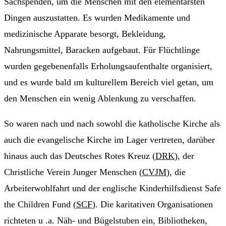
Sachspenden, um die Menschen mit den elementarsten
Dingen auszustatten. Es wurden Medikamente und
medizinische Apparate besorgt, Bekleidung,
Nahrungsmittel, Baracken aufgebaut. Für Flüchtlinge
wurden gegebenenfalls Erholungsaufenthalte organisiert,
und es wurde bald ım kulturellem Bereich viel getan, um
den Menschen ein wenig Ablenkung zu verschaffen.
So waren nach und nach sowohl die katholische Kirche als
auch die evangelische Kirche im Lager vertreten, darüber
hinaus auch das Deutsches Rotes Kreuz (
DRK
), der
Christliche Verein Junger Menschen (
CVJM
), die
Arbeiterwohlfahrt und der englische Kinderhilfsdienst Safe
the Children Fund (
SCF
). Die karitativen Organisationen
richteten u .a. Näh- und Bügelstuben ein, Bibliotheken,