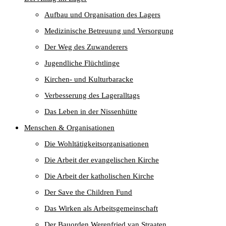
Aufbau und Organisation des Lagers
Medizinische Betreuung und Versorgung
Der Weg des Zuwanderers
Jugendliche Flüchtlinge
Kirchen- und Kulturbaracke
Verbesserung des Lageralltags
Das Leben in der Nissenhütte
Menschen & Organisationen
Die Wohltätigkeitsorganisationen
Die Arbeit der evangelischen Kirche
Die Arbeit der katholischen Kirche
Der Save the Children Fund
Das Wirken als Arbeitsgemeinschaft
Der Bauorden Werenfried van Straaten