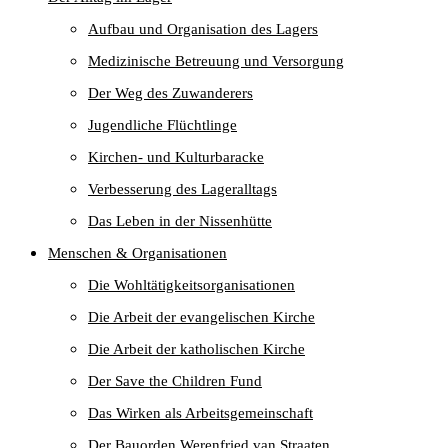
Aufbau und Organisation des Lagers
Medizinische Betreuung und Versorgung
Der Weg des Zuwanderers
Jugendliche Flüchtlinge
Kirchen- und Kulturbaracke
Verbesserung des Lageralltags
Das Leben in der Nissenhütte
Menschen & Organisationen
Die Wohltätigkeitsorganisationen
Die Arbeit der evangelischen Kirche
Die Arbeit der katholischen Kirche
Der Save the Children Fund
Das Wirken als Arbeitsgemeinschaft
Der Bauorden Werenfried van Straaten