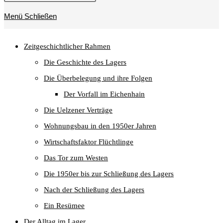
umschalten
Menü
Schließen
Zeitgeschichtlicher Rahmen
Die Geschichte des Lagers
Die Überbelegung und ihre Folgen
Der Vorfall im Eichenhain
Die Uelzener Verträge
Wohnungsbau in den 1950er Jahren
Wirtschaftsfaktor Flüchtlinge
Das Tor zum Westen
Die 1950er bis zur Schließung des Lagers
Nach der Schließung des Lagers
Ein Resümee
Der Alltag im Lager