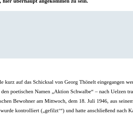
, hier überhaupt angekommen zu sein.
telle kurz auf das Schicksal von Georg Thönelt eingegangen we
t den poetischen Namen „Aktion Schwalbe“ – nach Uelzen tra
utschen Bewohner am Mittwoch, dem 18. Juli 1946, aus seine
rde kontrolliert („gefilzt‘“) und hatte anschließend nach K