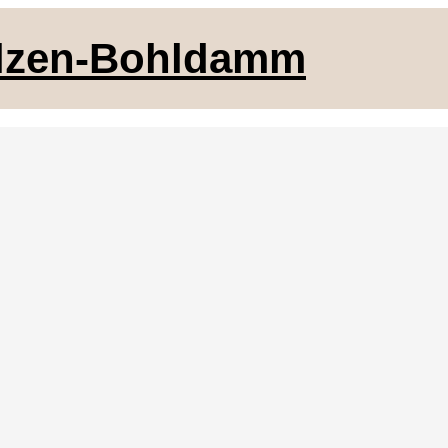
elzen-Bohldamm