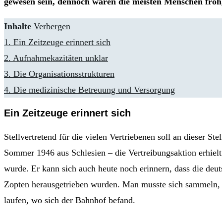
gewesen sein, dennoch waren die meisten Menschen froh
Inhalte
Verbergen
1.
Ein Zeitzeuge erinnert sich
2.
Aufnahmekazitäten unklar
3.
Die Organisationsstrukturen
4.
Die medizinische Betreuung und Versorgung
Ein Zeitzeuge erinnert sich
Stellvertretend für die vielen Vertriebenen soll an dieser S
Sommer 1946 aus Schlesien – die Vertreibungsaktion erhiel
wurde. Er kann sich auch heute noch erinnern, dass die de
Zopten herausgetrieben wurden. Man musste sich sammeln, wu
laufen, wo sich der Bahnhof befand.