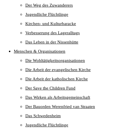
Der Weg des Zuwanderers
Jugendliche Flüchtlinge
Kirchen- und Kulturbaracke
Verbesserung des Lageralltags
Das Leben in der Nissenhütte
Menschen & Organisationen
Die Wohltätigkeitsorganisationen
Die Arbeit der evangelischen Kirche
Die Arbeit der katholischen Kirche
Der Save the Children Fund
Das Wirken als Arbeitsgemeinschaft
Der Bauorden Werenfried van Straaten
Das Schwedenheim
Jugendliche Flüchtlinge