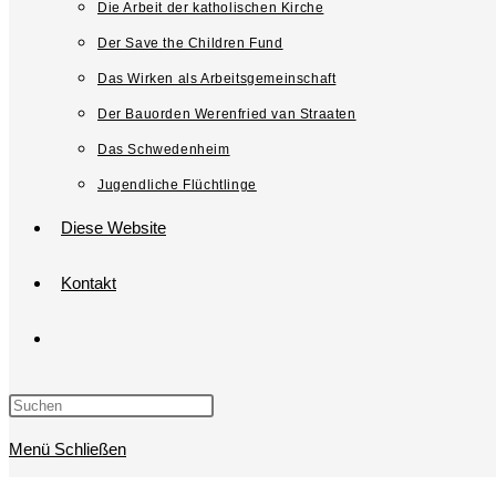
Die Arbeit der katholischen Kirche
Der Save the Children Fund
Das Wirken als Arbeitsgemeinschaft
Der Bauorden Werenfried van Straaten
Das Schwedenheim
Jugendliche Flüchtlinge
Diese Website
Kontakt
Website-
Suche
umschalten
Menü
Schließen