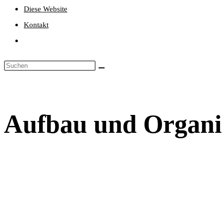
Diese Website
Kontakt
Website-
Suche
umschalten
Aufbau und Organis