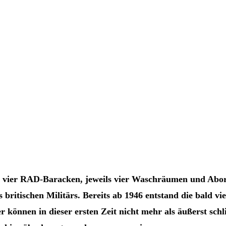
s vier RAD-Baracken, jeweils vier Waschräumen und Abo
ritischen Militärs. Bereits ab 1946 entstand die bald vie
 können in dieser ersten Zeit nicht mehr als äußerst schl