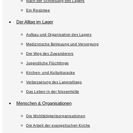
Nach der Schließung des Lagers
Ein Resümee
Der Alltag im Lager
Aufbau und Organisation des Lagers
Medizinische Betreuung und Versorgung
Der Weg des Zuwanderers
Jugendliche Flüchtlinge
Kirchen- und Kulturbaracke
Verbesserung des Lageralltags
Das Leben in der Nissenhütte
Menschen & Organisationen
Die Wohltätigkeitsorganisationen
Die Arbeit der evangelischen Kirche